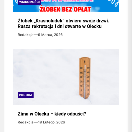
WIADOMOŚCI
Żłobek „Krasnoludek” otwiera swoje drzwi.
Rusza rekrutacja i dni otwarte w Olecku
Redakcja
9 Marca, 2026
POGODA
Zima w Olecku – kiedy odpuści?
Redakcja
19 Lutego, 2026