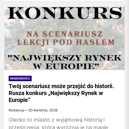
WIADOMOŚCI
Twój scenariusz może przejść do historii.
Rusza konkurs „Największy Rynek w
Europie”
Redakcja
20 Kwietnia, 2026
Olecko to miasto z wyjątkową historią i
przestrzenią, która wyróżnia je na mapie