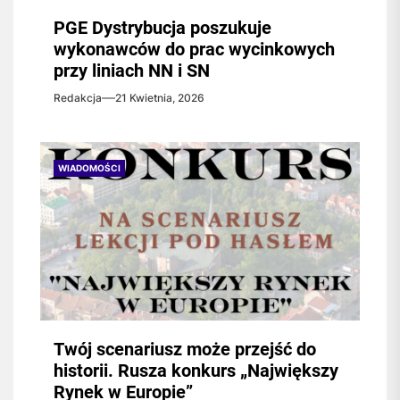
PGE Dystrybucja poszukuje
wykonawców do prac wycinkowych
przy liniach NN i SN
Redakcja
21 Kwietnia, 2026
WIADOMOŚCI
Twój scenariusz może przejść do
historii. Rusza konkurs „Największy
Rynek w Europie”