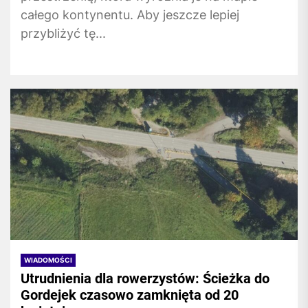
całego kontynentu. Aby jeszcze lepiej
przybliżyć tę...
WIADOMOŚCI
Utrudnienia dla rowerzystów: Ścieżka do
Gordejek czasowo zamknięta od 20